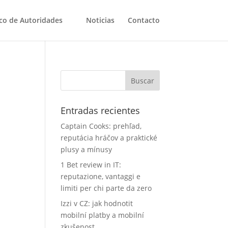
co de Autoridades
Noticias
Contacto
Entradas recientes
n
Captain Cooks: prehľad,
reputácia hráčov a praktické
plusy a mínusy
1 Bet review in IT:
reputazione, vantaggi e
limiti per chi parte da zero
Izzi v CZ: jak hodnotit
mobilní platby a mobilní
zkušenost