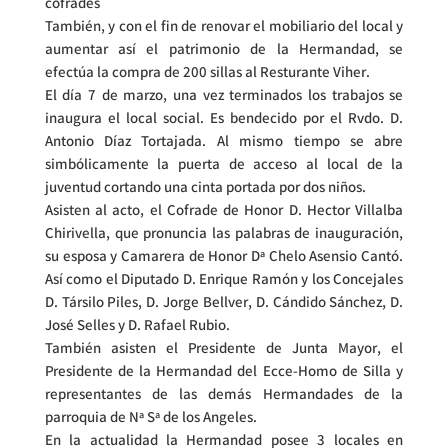
cofrades
También, y con el fin de renovar el mobiliario del local y
aumentar así el patrimonio de la Hermandad, se
efectúa la compra de 200 sillas al Resturante Viher.
El día 7 de marzo, una vez terminados los trabajos se
inaugura el local social. Es bendecido por el Rvdo. D.
Antonio Díaz Tortajada. Al mismo tiempo se abre
simbólicamente la puerta de acceso al local de la
juventud cortando una cinta portada por dos niños.
Asisten al acto, el Cofrade de Honor D. Hector Villalba
Chirivella, que pronuncia las palabras de inauguración,
su esposa y Camarera de Honor Dª Chelo Asensio Cantó.
Así como el Diputado D. Enrique Ramón y los Concejales
D. Társilo Piles, D. Jorge Bellver, D. Cándido Sánchez, D.
José Selles y D. Rafael Rubio.
También asisten el Presidente de Junta Mayor, el
Presidente de la Hermandad del Ecce-Homo de Silla y
representantes de las demás Hermandades de la
parroquia de Nª Sª de los Angeles.
En la actualidad la Hermandad posee 3 locales en