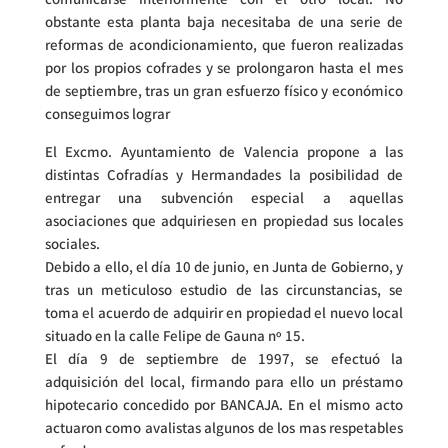
comunicarse interiormente con el otro local. No
obstante esta planta baja necesitaba de una serie de
reformas de acondicionamiento, que fueron realizadas
por los propios cofrades y se prolongaron hasta el mes
de septiembre, tras un gran esfuerzo físico y económico
conseguimos lograr
El Excmo. Ayuntamiento de Valencia propone a las
distintas Cofradías y Hermandades la posibilidad de
entregar una subvención especial a aquellas
asociaciones que adquiriesen en propiedad sus locales
sociales.
Debido a ello, el día 10 de junio, en Junta de Gobierno, y
tras un meticuloso estudio de las circunstancias, se
toma el acuerdo de adquirir en propiedad el nuevo local
situado en la calle Felipe de Gauna nº 15.
El día 9 de septiembre de 1997, se efectuó la
adquisición del local, firmando para ello un préstamo
hipotecario concedido por BANCAJA. En el mismo acto
actuaron como avalistas algunos de los mas respetables